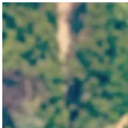
Tartalomhoz