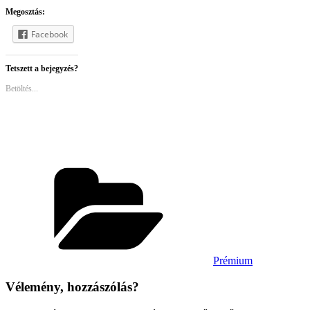
Megosztás:
Facebook
Tetszett a bejegyzés?
Betöltés...
Kategóriák
Prémium
Vélemény, hozzászólás?