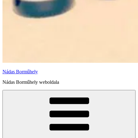
Nádas Borműhely
Nádas Borműhely weboldala