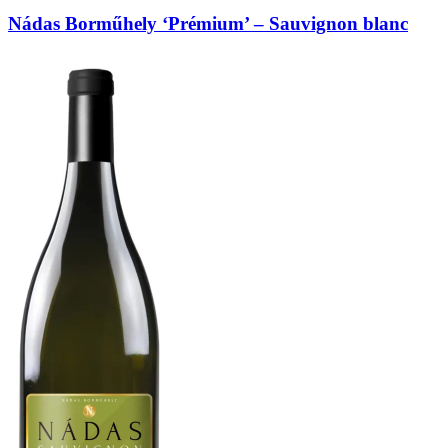
Nádas Borműhely ‘Prémium’ – Sauvignon blanc