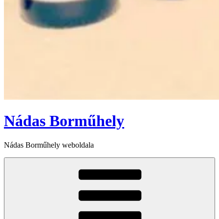
Nádas Borműhely
Nádas Borműhely weboldala