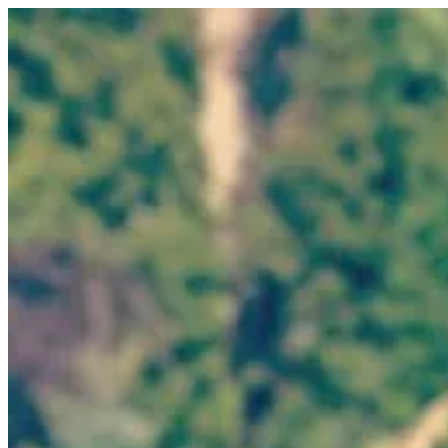
Tartalomhoz